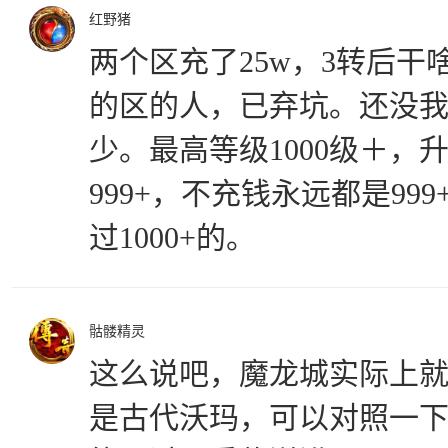
红野猪
两个区充了25w，3转后
的区的人，已弃坑。还没
少。最高等级1000级＋，升
999+，不充钱永远都是99
过1000+的。
骷髅精灵
这么说吧，魔龙城实际上
是古代沃玛，可以对照一