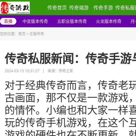
传奇首页
传奇端游
传奇手游
传奇私服
直播
中变版本传奇
五职业版本传奇
火龙版本传奇
月
您的位置：
首页
>
正版传奇
传奇私服新闻：传奇手游
2024-03-15 10:31:27
|
来源：传奇之家
对于经典传奇而言，传奇老
古画面，那不仅是一款游戏
的情怀。小编也和大家一样
玩的传奇手机游戏，在这个
游戏的硬件也在不断更新。