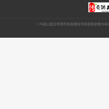
1.76梁山复古传奇所有直播信号和视频录像均