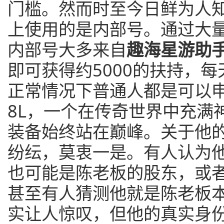
门槛。然而时至今日鲜为人
上使用的是内部号。通过大
内部号大多来自
趣海星游助手
即可获得约5000的扶持，每天
正常情况下普通人都是可以
8L，一个在传奇世界中充满
装备始终站在巅峰。关于他
纷纭，莫衷一是。有人认为
也可能是陈老板的股东，或
甚至有人猜测他就是陈老板
实让人惊叹，但他的真实身