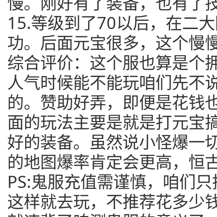
慢。刚好有了装备，也有了
15.等级到了70以后，在二
功。后面元宝很多，这个慢
综合评价：这个服也算是个
人气时候能不能玩咱们先不
的。赞助好弄，即便是花钱
面的玩法主要是就是打元宝
好的装备。虽然说小怪爆一
的地图爆率肯定会更高，恒
PS:鬼服充值需谨慎，咱们
这样就去玩，不推荐花多少