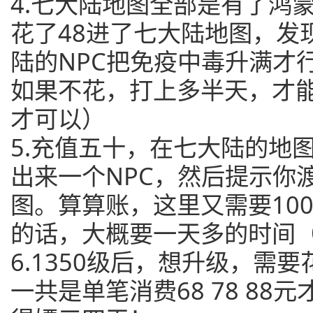
4.七大陆地图全部是有了鸿
花了48进了七大陆地图，发
陆的NPC把免疫中毒升满才
如果不花，打上多半天，才
才可以）
5.充值五十，在七大陆的地
出来一个NPC，然后提示你
图。算算账，这里又需要10
的话，大概要一天多的时间
6.1350级后，想升级，需要
一共是单笔消费68 78 8