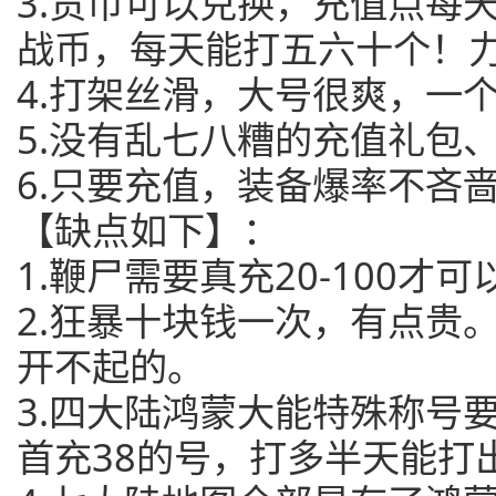
3.货币可以兑换，充值点每
战币，每天能打五六十个！力
4.打架丝滑，大号很爽，一
5.没有乱七八糟的充值礼包
6.只要充值，装备爆率不吝
【缺点如下】：
1.鞭尸需要真充20-100才
2.狂暴十块钱一次，有点贵
开不起的。
3.四大陆鸿蒙大能特殊称号
首充38的号，打多半天能打