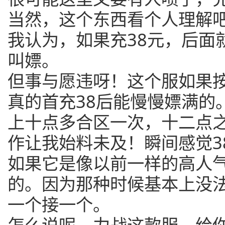
当然，这个东西看个人理解
我认为，如果充38元，后面
叫嫖。
但事与愿违呀！这个服如果
真的首充38后能慢慢嫖满的
上十点多合区一次，十二点
作让我始料未及！瞬间感觉3
如果它是像以前一样的高人
的。因为那种时候基本上没
一个接一个。
怎么说呢。力战这款服，给