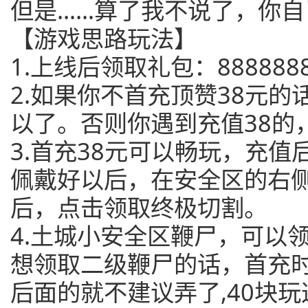
但是……算了我不说了，你自
【游戏思路玩法】
1.上线后领取礼包：888888
2.如果你不首充顶赞38元
以了。否则你遇到充值38的
3.首充38元可以畅玩，充
佩戴好以后，在安全区的右侧
后，点击领取终极切割。
4.土城小安全区鞭尸，可以
想领取二级鞭尸的话，首充时
后面的就不建议弄了,40块