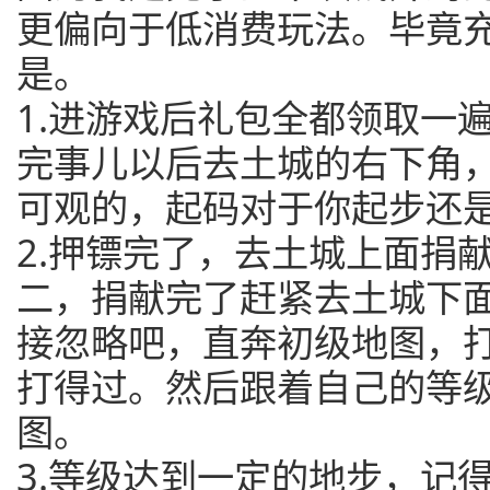
更偏向于低消费玩法。毕竟
是。
1.进游戏后礼包全都领取一
完事儿以后去土城的右下角
可观的，起码对于你起步还
2.押镖完了，去土城上面捐
二，捐献完了赶紧去土城下
接忽略吧，直奔初级地图，
打得过。然后跟着自己的等
图。
3.等级达到一定的地步，记