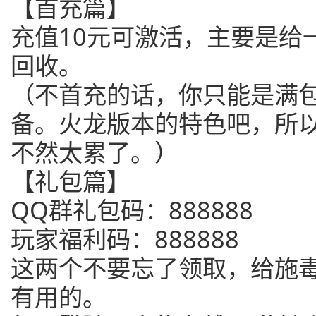
【首充篇】
充值10元可激活，主要是给
回收。
（不首充的话，你只能是满
备。火龙版本的特色吧，所
不然太累了。）
【礼包篇】
QQ群礼包码：888888
玩家福利码：888888
这两个不要忘了领取，给施
有用的。