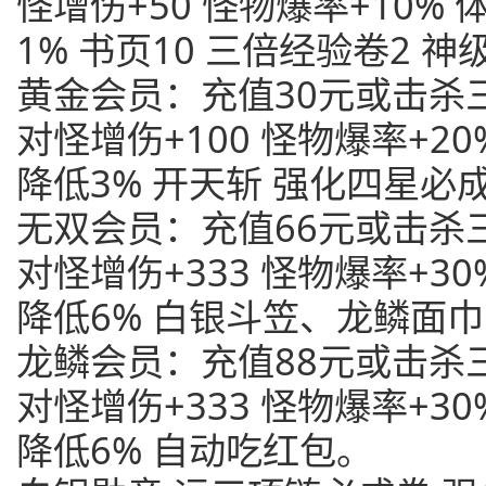
怪增伤+50 怪物爆率+10%
1% 书页10 三倍经验卷2 
黄金会员：充值30元或击杀三
对怪增伤+100 怪物爆率+20
降低3% 开天斩 强化四星必
无双会员：充值66元或击杀三
对怪增伤+333 怪物爆率+30
降低6% 白银斗笠、龙鳞面
龙鳞会员：充值88元或击杀三
对怪增伤+333 怪物爆率+30
降低6% 自动吃红包。