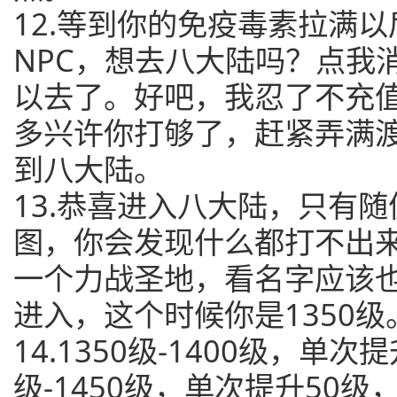
12.等到你的免疫毒素拉满
NPC，想去八大陆吗？点我
以去了。好吧，我忍了不充
多兴许你打够了，赶紧弄满
到八大陆。
13.恭喜进入八大陆，只有
图，你会发现什么都打不出
一个力战圣地，看名字应该也
进入，这个时候你是1350
14.1350级-1400级，单次
级-1450级，单次提升50级，