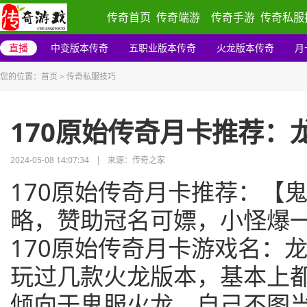
传奇首页
传奇端游
传奇手游
传奇私服
直播
中变版本传奇
五职业版本传奇
火龙版本传奇
月
您的位置：
首页
>
传奇私服技巧
170原始传奇月卡推荐：
2024-05-08 14:07:34
|
来源：传奇之家
170原始传奇月卡推荐：【
略，赞助冠名可嫖，小怪爆一
170原始传奇月卡游戏名：
玩过几款火龙版本，基本上
倾向于鬼服火龙，自己不图