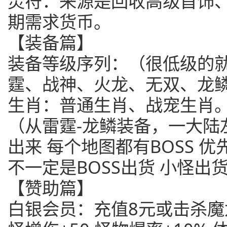
灵符：来源是回收高级首饰、
期需求货币。
【装备篇】
装备等级序列：（很低级的
霆、战神、火龙、无双、龙
生肖：普通生肖、战宠生肖
（从雷霆-龙鳞装备，一大陆
出来 每个地图都有BOSS 优
不一定是BOSS出货 小怪出
【赞助篇】
白银会员：充值8元或击杀魔