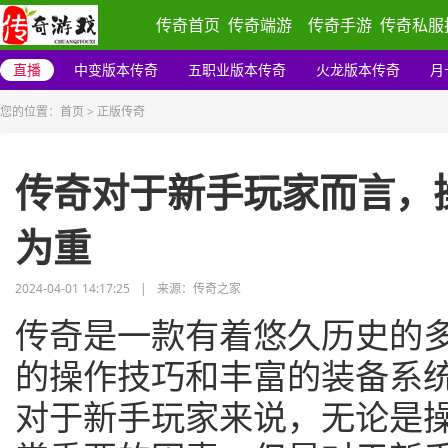
传奇首页
传奇端游
传奇手游
传奇私服
直播
中变版本传奇
五职业版本传奇
火龙版本传奇
月
您的位置：
首页
>
正版传奇
传奇对于新手玩家而言，
为重
2024-04-01 14:17:25
|
来源：传奇之家
传奇是一款有着悠久历史的
的操作技巧和丰富的装备系
对于新手玩家来说，无论是