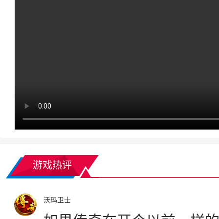
游戏热评
沃玛卫士